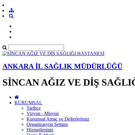
ANKARA İL SAĞLIK MÜDÜRLÜĞÜ
SİNCAN AĞIZ VE DİŞ SAĞLI
KURUMSAL
Tarihçe
Vizyon - Misyon
Kurumsal Amaç ve Değerlerimiz
Organizasyon Şeması
Hizmetlerimiz