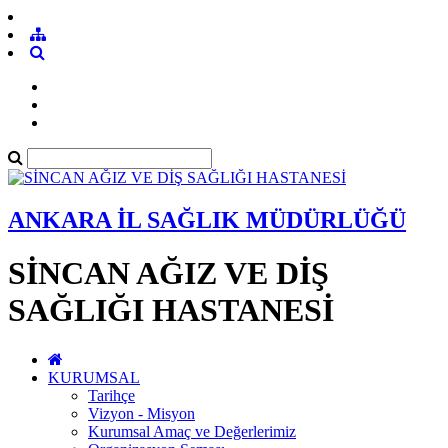
ANKARA İL SAĞLIK MÜDÜRLÜĞÜ
SİNCAN AĞIZ VE DİŞ
SAĞLIĞI HASTANESİ
KURUMSAL
Tarihçe
Vizyon - Misyon
Kurumsal Amaç ve Değerlerimiz