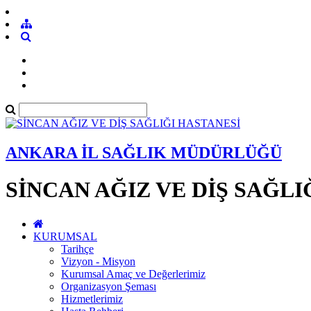
ANKARA İL SAĞLIK MÜDÜRLÜĞÜ
SİNCAN AĞIZ VE DİŞ SAĞLI
KURUMSAL
Tarihçe
Vizyon - Misyon
Kurumsal Amaç ve Değerlerimiz
Organizasyon Şeması
Hizmetlerimiz