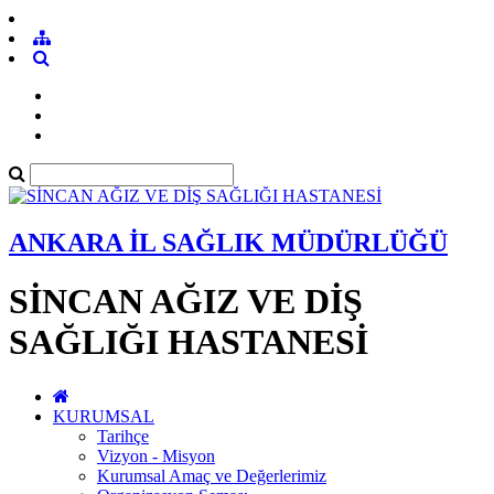
ANKARA İL SAĞLIK MÜDÜRLÜĞÜ
SİNCAN AĞIZ VE DİŞ
SAĞLIĞI HASTANESİ
KURUMSAL
Tarihçe
Vizyon - Misyon
Kurumsal Amaç ve Değerlerimiz